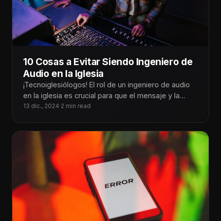
10 Cosas a Evitar Siendo Ingeniero de
Audio en la Iglesia
¡Tecnoiglesiólogos! El rol de un ingeniero de audio
en la iglesia es crucial para que el mensaje y la
adoración
13 dic., 2024
·
2 min read