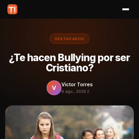
DESTACADOS
¿Te hacen Bullying por ser
Cristiano?
Victor Torres
V
8 ago., 2026
·
2