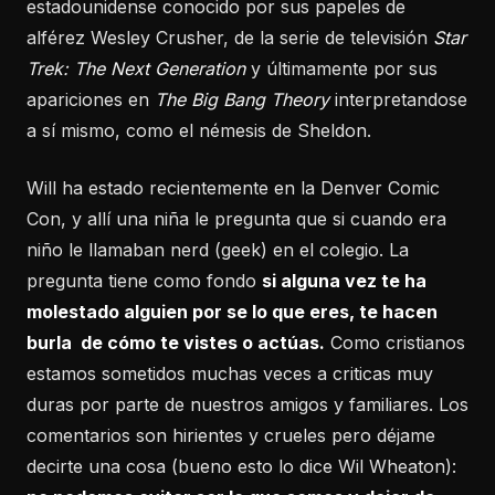
estadounidense conocido por sus papeles de
alférez Wesley Crusher, de la serie de televisión
Star
Trek: The Next Generation
y últimamente por sus
apariciones en
The Big Bang Theory
interpretandose
a sí mismo, como el némesis de Sheldon.
Will ha estado recientemente en la Denver Comic
Con, y allí una niña le pregunta que si cuando era
niño le llamaban nerd (geek) en el colegio. La
pregunta tiene como fondo
si alguna vez te ha
molestado alguien por se lo que eres, te hacen
burla de cómo te vistes o actúas.
Como cristianos
estamos sometidos muchas veces a criticas muy
duras por parte de nuestros amigos y familiares. Los
comentarios son hirientes y crueles pero déjame
decirte una cosa (bueno esto lo dice Wil Wheaton):