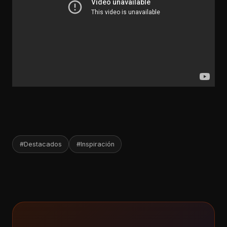
#Destacados
#Inspiración