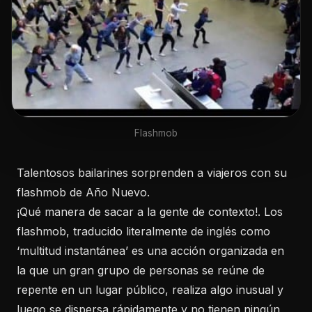
Flashmob
Talentosos bailarines sorprenden a viajeros con su
flashmob de Año Nuevo.
¡Qué manera de sacar a la gente de contexto!. Los
flashmob, traducido literalmente de inglés como
‘multitud instantánea’ es una acción organizada en
la que un gran grupo de personas se reúne de
repente en un lugar público, realiza algo inusual y
luego se dispersa rápidamente y no tienen ningún