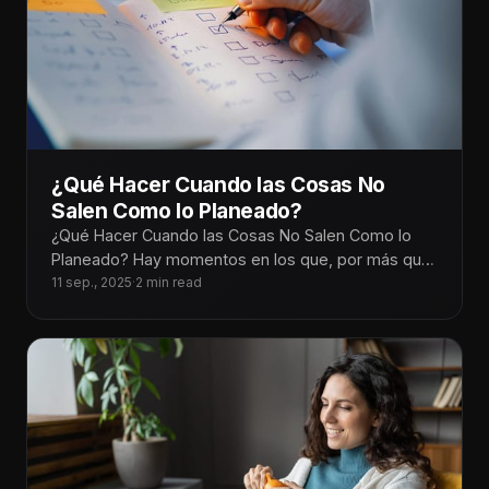
¿Qué Hacer Cuando las Cosas No
Salen Como lo Planeado?
¿Qué Hacer Cuando las Cosas No Salen Como lo
Planeado? Hay momentos en los que, por más que
planeamos cada
11 sep., 2025
·
2 min read