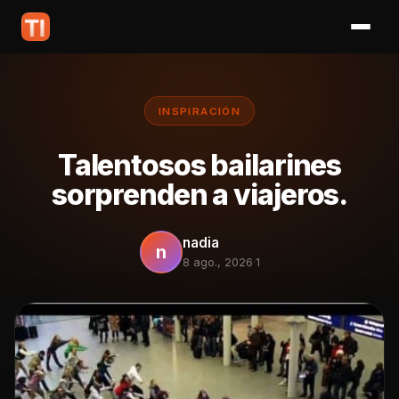
INSPIRACIÓN
Talentosos bailarines
sorprenden a viajeros.
nadia
n
8 ago., 2026
·
1