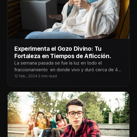
Experimenta el Gozo Divino: Tu
Fortaleza en Tiempos de Aflicción.
La semana pasada se fue la luz en todo el
fraccionamiento en donde vivo y duró cerca de 48
horas.
12 feb., 2024
·
2 min read