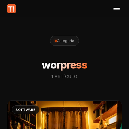
Categoría
worpress
1 ARTÍCULO
SOFTWARE