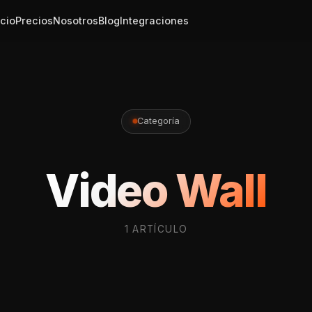
icio
Precios
Nosotros
Blog
Integraciones
Categoría
Video Wall
1 ARTÍCULO