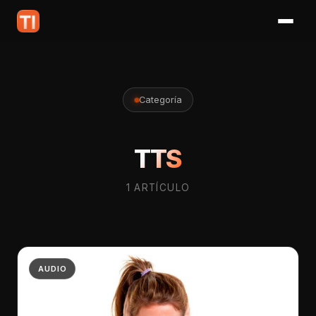
Categoría
TTS
1 ARTÍCULO
AUDIO