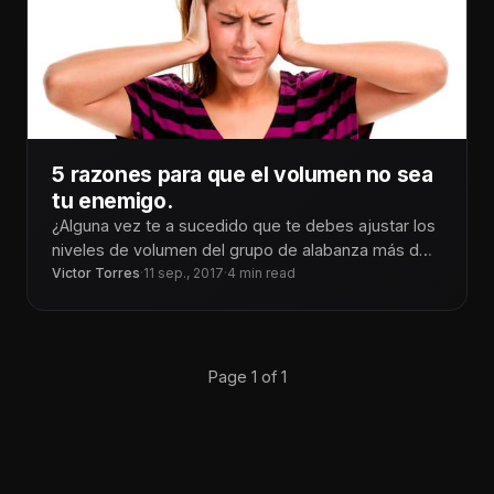
5 razones para que el volumen no sea
tu enemigo.
¿Alguna vez te a sucedido que te debes ajustar los
niveles de volumen del grupo de alabanza más de
lo
Victor Torres
·
11 sep., 2017
·
4 min read
Page 1 of 1