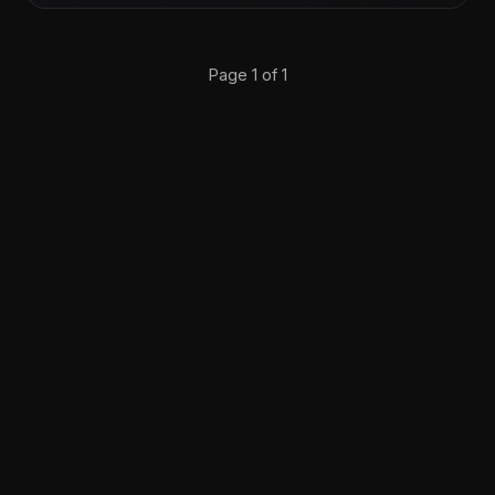
Page 1 of 1