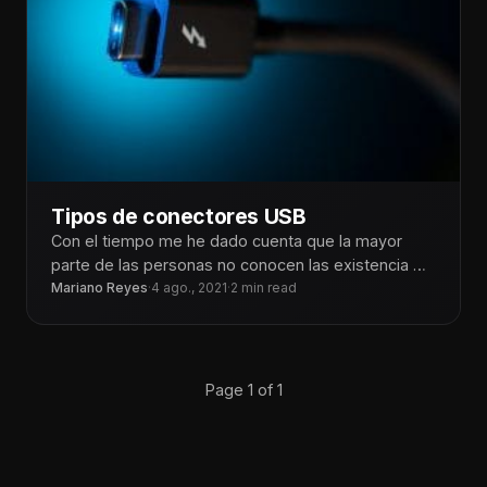
Tipos de conectores USB
Con el tiempo me he dado cuenta que la mayor
parte de las personas no conocen las existencia de
los
Mariano Reyes
·
4 ago., 2021
·
2 min read
Page 1 of 1