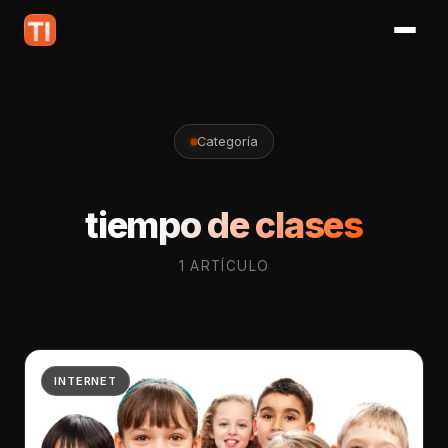
Categoría
tiempo de clases
1 ARTÍCULO
INTERNET