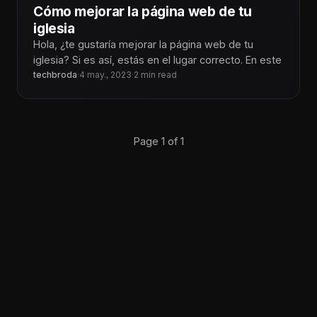
Cómo mejorar la página web de tu
iglesia
Hola, ¿te gustaría mejorar la página web de tu
iglesia? Si es así, estás en el lugar correcto. En este
techbroda
·
4 may., 2023
·
2 min read
Page 1 of 1