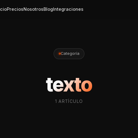
icio
Precios
Nosotros
Blog
Integraciones
Categoría
texto
1 ARTÍCULO