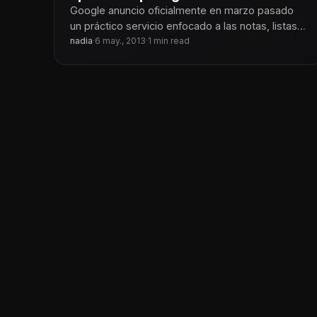
Google anuncio oficialmente en marzo pasado
un práctico servicio enfocado a las notas, listas y
nadia
·
6 may., 2013
·
1 min read
recordatorios: Google Keep. Esta aplicación