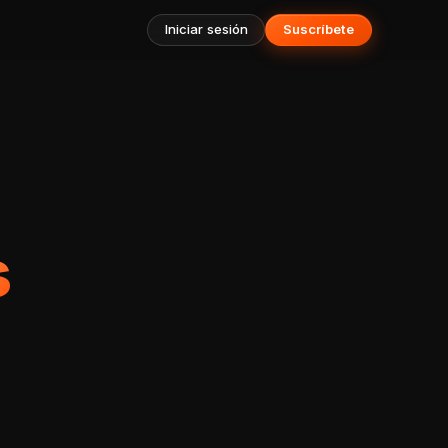
Iniciar sesión
Suscríbete
s