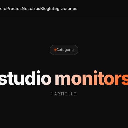
icio
Precios
Nosotros
Blog
Integraciones
Categoría
studio monitor
1 ARTÍCULO