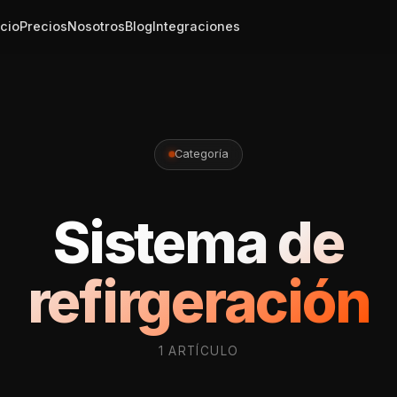
icio
Precios
Nosotros
Blog
Integraciones
Categoría
Sistema de
refirgeración
1 ARTÍCULO