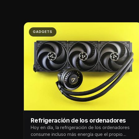
GADGETS
Refrigeración de los ordenadores
Hoy en día, la refrigeración de los ordenadores
consume incluso más energía que el propio