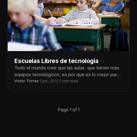
Escuelas Libres de tecnología
Todo el mundo cree que las aulas que tienen mas
equipos tecnológicos, es por que es lo mejor para
los
Victor Torres
·
1 jun., 2012
·
2 min read
Page 1 of 1