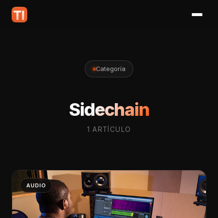
Categoría
Sidechain
1 ARTÍCULO
AUDIO