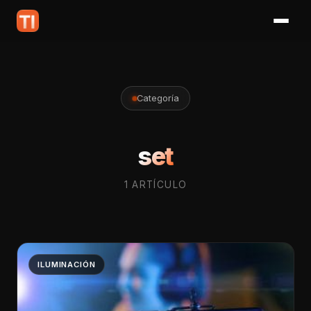
Categoría
set
1 ARTÍCULO
ILUMINACIÓN