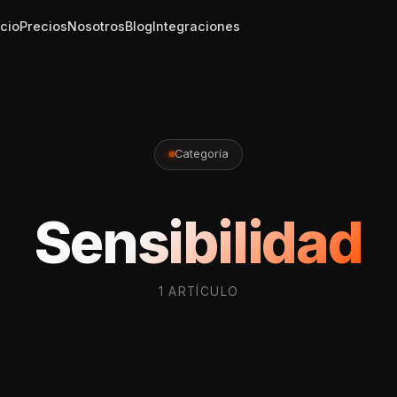
icio
Precios
Nosotros
Blog
Integraciones
Categoría
Sensibilidad
1 ARTÍCULO