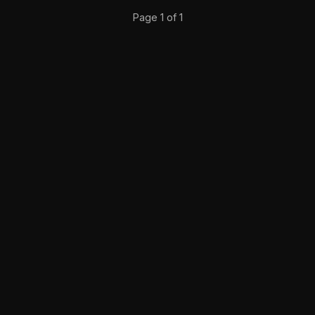
Page 1 of 1