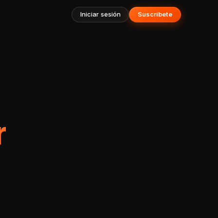
Iniciar sesión
Suscríbete
r