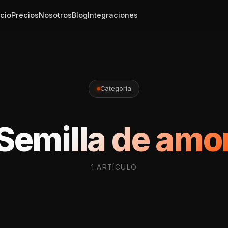
icio
Precios
Nosotros
Blog
Integraciones
Categoría
Semilla de amo
1 ARTÍCULO