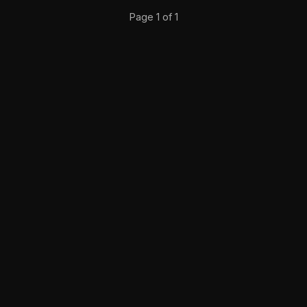
Page 1 of 1