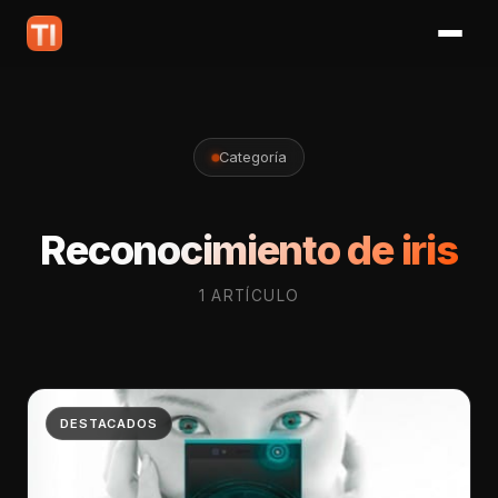
Categoría
Reconocimiento de iris
1 ARTÍCULO
DESTACADOS