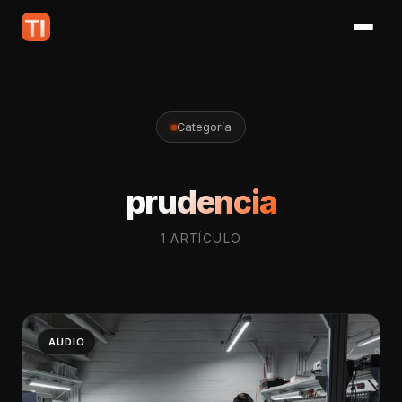
Categoría
prudencia
1 ARTÍCULO
AUDIO