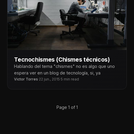
Tecnochismes (Chismes técnicos)
Hablando del tema "chismes" no es algo que uno
espera ver en un blog de tecnología, si, ya
Victor Torres
·
22 jun., 2015
·
5 min read
Page 1 of 1