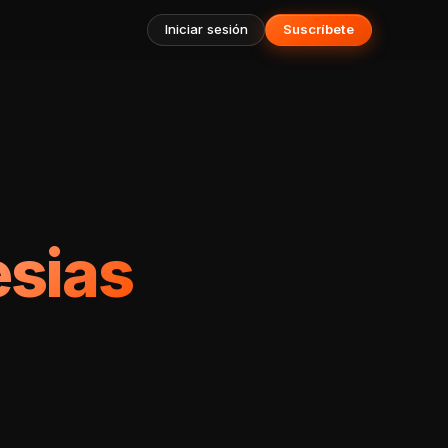
Iniciar sesión
Suscríbete
esias