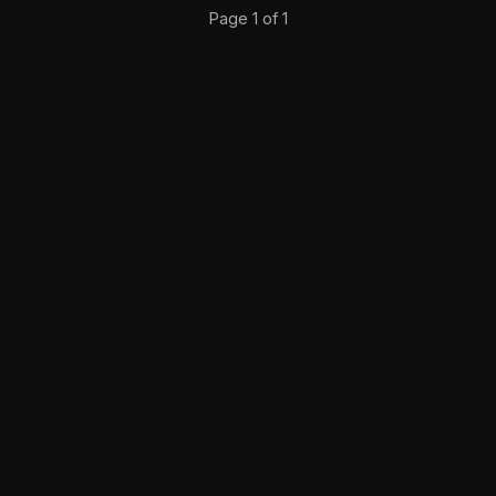
Page 1 of 1