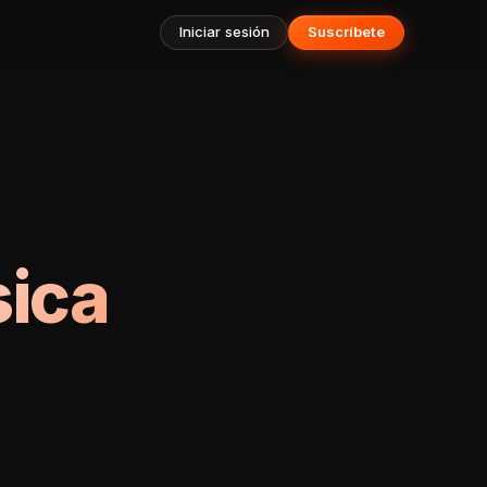
Iniciar sesión
Suscríbete
sica