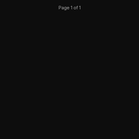
Page 1 of 1