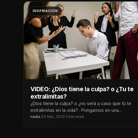
INSPIRACIÓN
VIDEO: ¿Dios tiene la culpa? o ¿Tu te
extralimitas?
¿Dios tiene la culpa? o ¿no será a caso que tú te
extralimitas en la vida? . Pongamos en una
balanza,
nadia
·
24 feb., 2013
·
1 min read