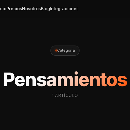
icio
Precios
Nosotros
Blog
Integraciones
Categoría
Pensamientos
1 ARTÍCULO