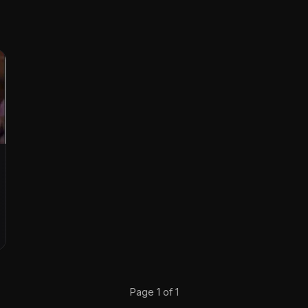
Page 1 of 1