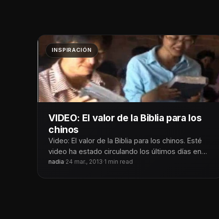
INSPIRACIÓN
VIDEO: El valor de la Biblia para los
chinos
Video: El valor de la Biblia para los chinos. Esté
video ha estado circulando los últimos días en
las redes
nadia
·
24 mar., 2013
·
1 min read