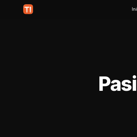
In
Pasi