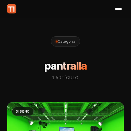
Categoría
pantralla
1 ARTÍCULO
DISEÑO