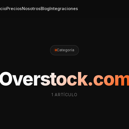
icio
Precios
Nosotros
Blog
Integraciones
Categoría
Overstock.co
1 ARTÍCULO