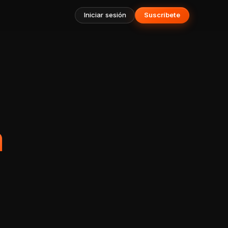
Iniciar sesión
Suscríbete
m