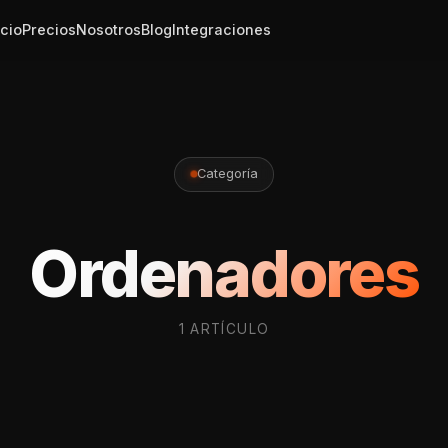
icio
Precios
Nosotros
Blog
Integraciones
Categoría
Ordenadores
1 ARTÍCULO