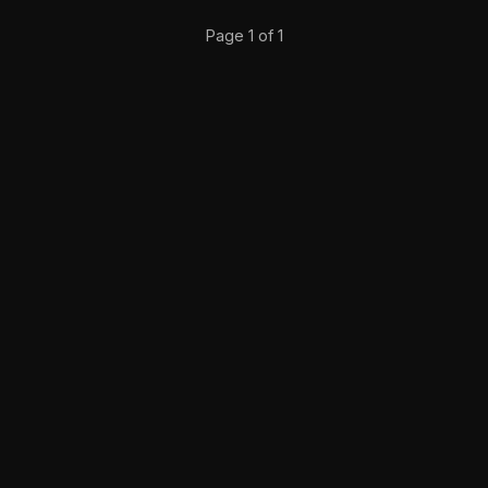
Page 1 of 1