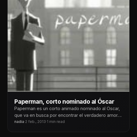
Paperman, corto nominado al Óscar
Paperman es un corto animado nominado al Oscar,
que va en busca por encontrar el verdadero amor.
Es impresionante y
nadia
·
2 feb., 2013
·
1 min read