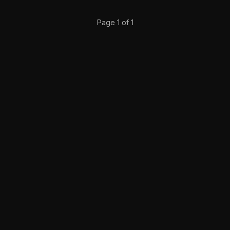
Page 1 of 1