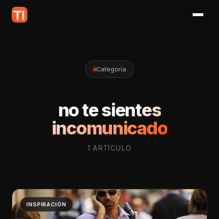
Categoría
no te sientes
incomunicado
1 ARTÍCULO
INSPIRACIÓN