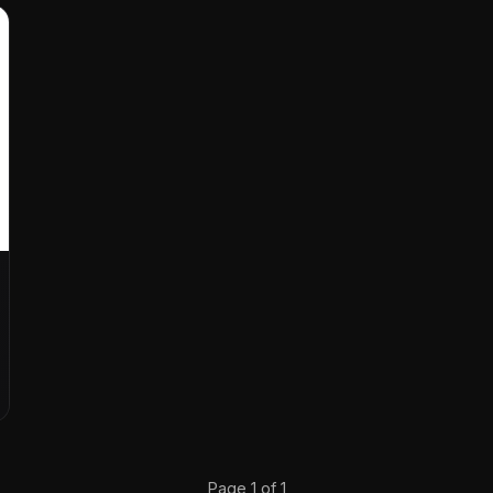
Page 1 of 1