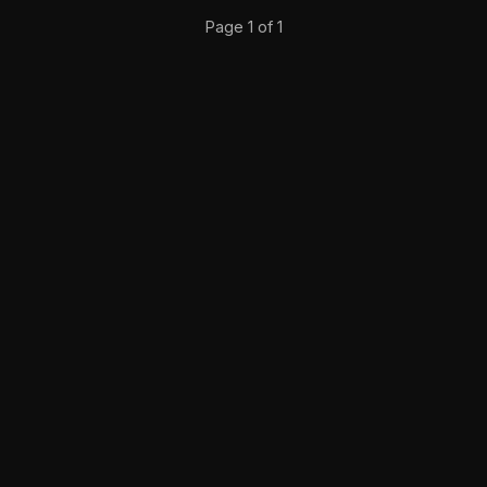
Page 1 of 1