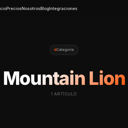
icio
Precios
Nosotros
Blog
Integraciones
Categoría
Mountain Lion
1 ARTÍCULO