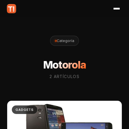
Categoría
Motorola
2 ARTÍCULOS
GADGETS