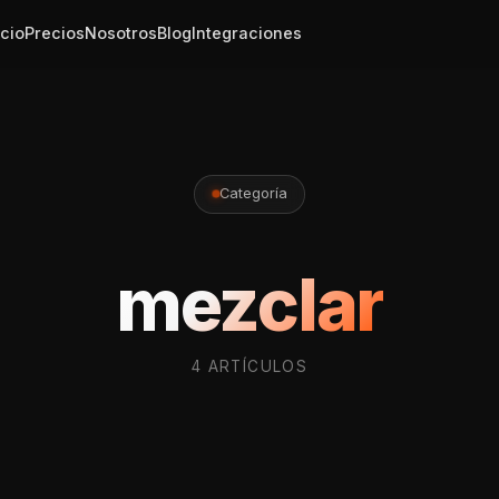
icio
Precios
Nosotros
Blog
Integraciones
Categoría
mezclar
4 ARTÍCULOS