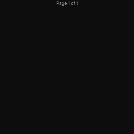
Page 1 of 1