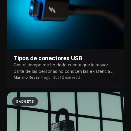
Tipos de conectores USB
Con el tiempo me he dado cuenta que la mayor
parte de las personas no conocen las existencia de
los
Mariano Reyes
·
4 ago., 2021
·
2 min read
GADGETS