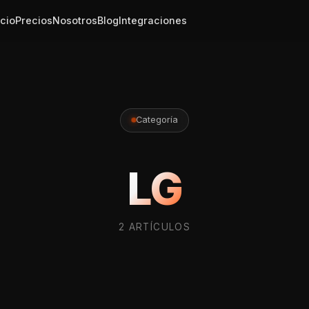
icio
Precios
Nosotros
Blog
Integraciones
Categoría
LG
2 ARTÍCULOS