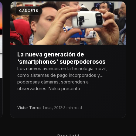
GADGETS
La nueva generación de
'smartphones' superpoderosos
Los nuevos avances en la tecnología móvil,
como sistemas de pago incorporados y
poderosas cámaras, sorprenden a
observadores. Nokia presentó
Victor Torres
·
1 mar., 2012
·
3 min read