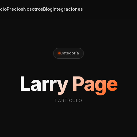
icio
Precios
Nosotros
Blog
Integraciones
Categoría
Larry Page
1 ARTÍCULO