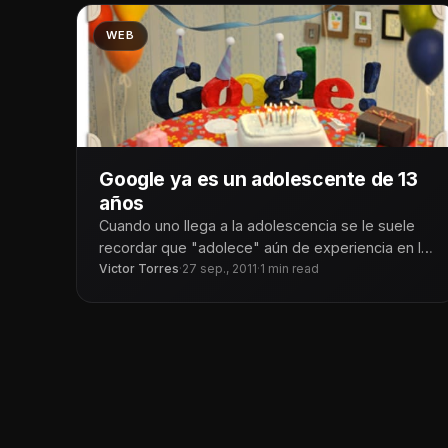
WEB
Google ya es un adolescente de 13
años
Cuando uno llega a la adolescencia se le suele
recordar que "adolece" aún de experiencia en la
vida.
Victor Torres
·
27 sep., 2011
·
1 min read