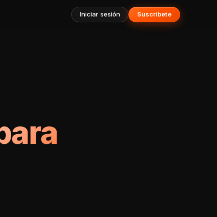
Iniciar sesión
Suscríbete
para