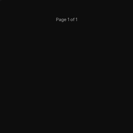
Page 1 of 1