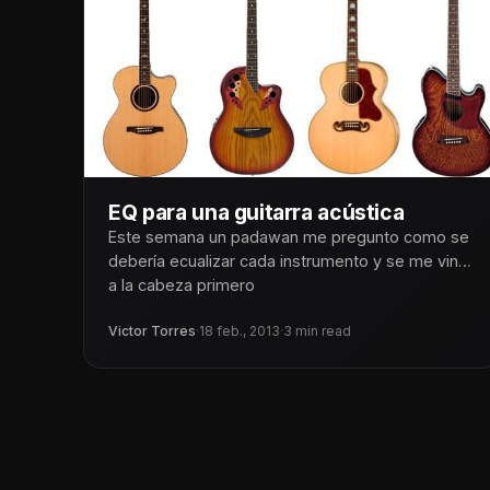
EQ para una guitarra acústica
Este semana un padawan me pregunto como se
debería ecualizar cada instrumento y se me vino
a la cabeza primero
Victor Torres
·
18 feb., 2013
·
3 min read