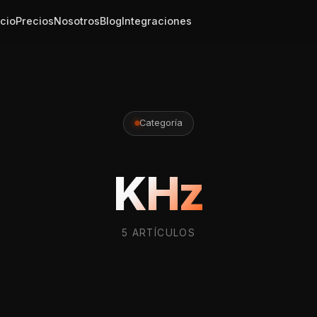
icio
Precios
Nosotros
Blog
Integraciones
Categoría
KHz
5 ARTÍCULOS