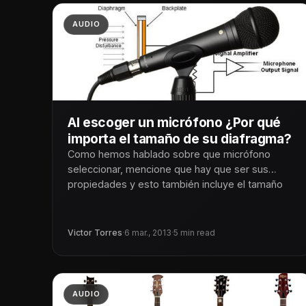
AUDIO
Al escoger un micrófono ¿Por qué
importa el tamaño de su diafragma?
Como hemos hablado sobre que micrófono
seleccionar, mencione que hay que ser sus
propiedades y esto también incluye el tamaño
Victor Torres
·
6 mar., 2013
·
5 min read
AUDIO