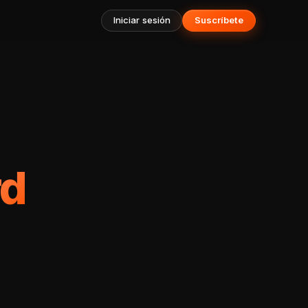
Iniciar sesión
Suscríbete
rd