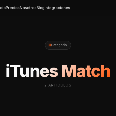
icio
Precios
Nosotros
Blog
Integraciones
Categoría
iTunes Match
2 ARTÍCULOS