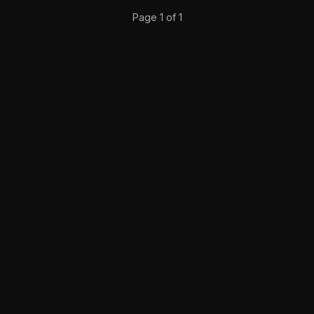
Page 1 of 1