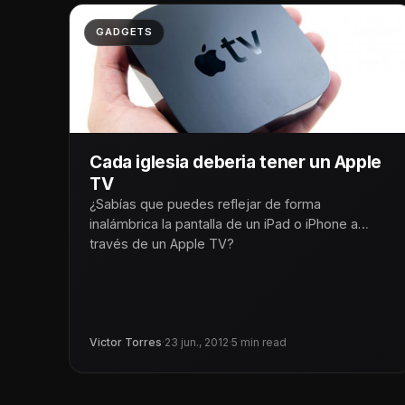
GADGETS
Cada iglesia deberia tener un Apple
TV
¿Sabías que puedes reflejar de forma
inalámbrica la pantalla de un iPad o iPhone a
través de un Apple TV?
Victor Torres
·
23 jun., 2012
·
5 min read