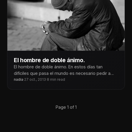
El hombre de doble ánimo.
El hombre de doble ánimo. En estos días tan
difíciles que pasa el mundo es necesario pedir a
Dios firmeza
nadia
·
27 oct., 2013
·
8 min read
Page 1 of 1