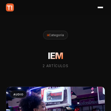
Categoría
IEM
2 ARTÍCULOS
AUDIO