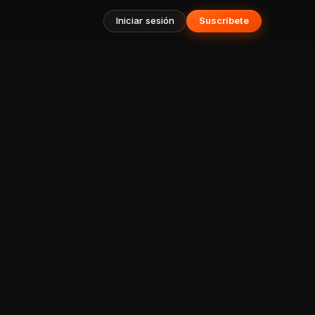
Iniciar sesión
Suscríbete
a