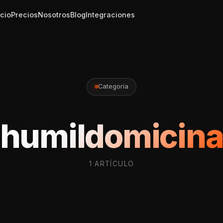
icio
Precios
Nosotros
Blog
Integraciones
Categoría
humildomicin
1 ARTÍCULO