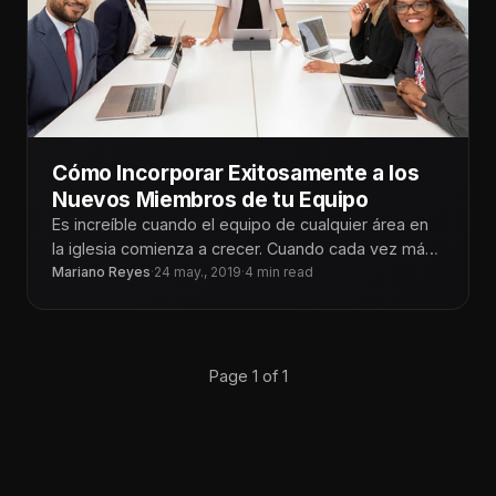
Cómo Incorporar Exitosamente a los
Nuevos Miembros de tu Equipo
Es increíble cuando el equipo de cualquier área en
la iglesia comienza a crecer. Cuando cada vez más
gente está
Mariano Reyes
·
24 may., 2019
·
4 min read
Page 1 of 1