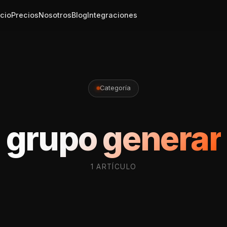
icio
Precios
Nosotros
Blog
Integraciones
Categoría
grupo generar
1 ARTÍCULO