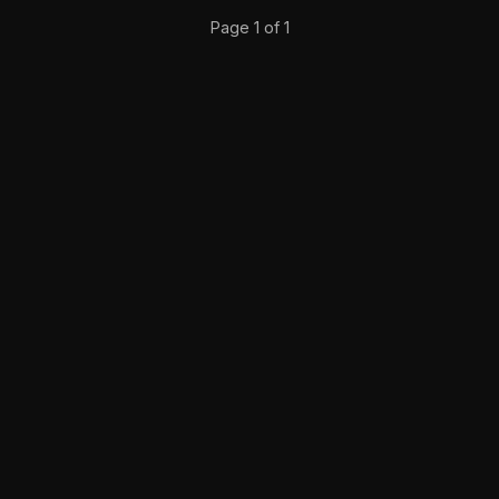
Page 1 of 1