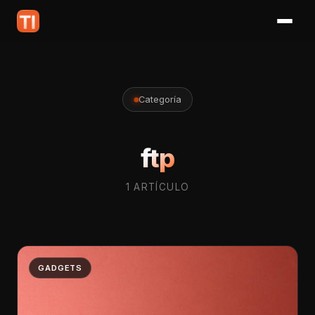
Categoría
ftp
1 ARTÍCULO
GADGETS