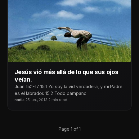
Jesús vió más allá de lo que sus ojos
veían.
Juan 15:1-17 15:1 Yo soy la vid verdadera, y mi Padre
es el labrador. 15:2 Todo pámpano
nadia
·
25 jun., 2013
·
2 min read
Page 1 of 1