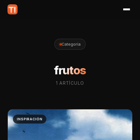
Categoría
frutos
1 ARTÍCULO
INSPIRACIÓN