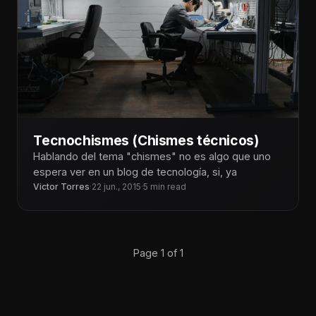
Tecnochismes (Chismes técnicos)
Hablando del tema "chismes" no es algo que uno
espera ver en un blog de tecnología, si, ya
Victor Torres
·
22 jun., 2015
·
5 min read
Page 1 of 1