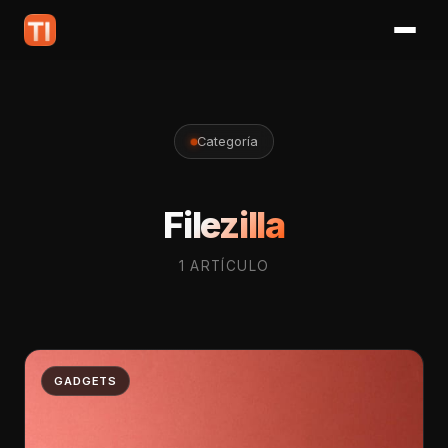
Categoría
Filezilla
1 ARTÍCULO
GADGETS